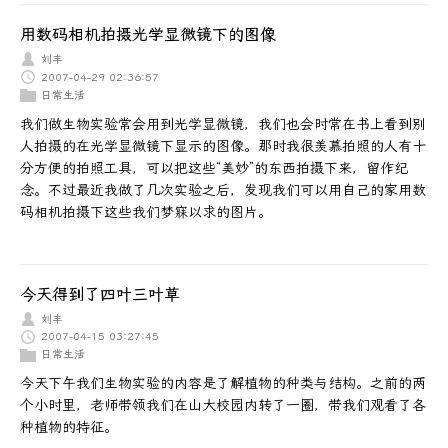
用数码相机拍摄光学显微镜下的图像
刘丰
2007-04-29 02:36:57
日常生活
我们做生物实验常会用到光学显微镜，我们也会时常在书上看到别
人拍摄的在光学显微镜下显示的图像。那时我很羡慕拍照的人有十
分方便的拍照工具，可以把这些“美妙”的东西拍摄下来，留作纪
念。不过最近我做了几次实验之后，发现我们可以用自己的家用数
码相机拍摄下这些我们梦寐以求的图片。
今天得到了四叶三叶草
刘丰
2007-04-15 03:27:45
日常生活
今天下午我们生物实验的内容是了解植物的种类与结构。之前的两
个小时里，老师带领我们在山大校园内转了一圈，带我们观看了各
种植物的特征。