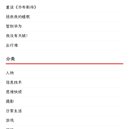
重读《乔布斯传》
拯救我的睡眠
暂别华为
我没有天赋！
出行难
分类
人物
信息技术
思维快照
摄影
日常生活
游戏