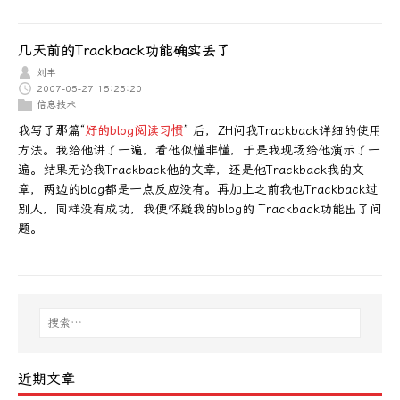
几天前的Trackback功能确实丢了
刘丰
2007-05-27 15:25:20
信息技术
我写了那篇“
好的blog阅读习惯
” 后，ZH问我Trackback详细的使用
方法。我给他讲了一遍，看他似懂非懂，于是我现场给他演示了一
遍。结果无论我Trackback他的文章，还是他Trackback我的文
章，两边的blog都是一点反应没有。再加上之前我也Trackback过
别人，同样没有成功，我便怀疑我的blog的 Trackback功能出了问
题。
近期文章