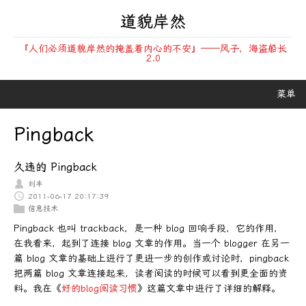
道貌岸然
『人们必须道貌岸然的掩盖着内心的不安』——风子，海盗船长
2.0
菜单
Pingback
久违的 Pingback
刘丰
2011-06-17 20:17:39
信息技术
Pingback 也叫 trackback，是一种 blog 回响手段，它的作用，
在我看来，起到了连接 blog 文章的作用。当一个 blogger 在另一
篇 blog 文章的基础上进行了更进一步的创作或讨论时，pingback
把两篇 blog 文章连接起来，读者阅读的时候可以看到更全面的资
料。我在《
好的blog阅读习惯
》这篇文章中进行了详细的解释。