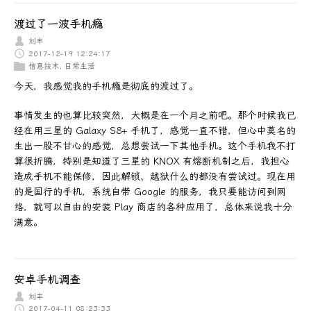
渡过了一波手机瘾
刘丰
2017-12-19 12:24:17
信息技术
,
日常生活
今天，我感觉我的手机瘾是彻底的渡过了。
事情发生的也算比较突然，大概是在一个月之前吧。那个时候我已
经在用三星的 Galaxy S8+ 手机了，感觉一直不错，但心中莫名的
生出一股不甘心的感觉，总想尝试一下其他手机。这个手机我不打
算很折腾，特别是知道了三星的 KNOX 有熔断机制之后，我担心
造成手机不能保修，因此解锁、越狱什么的都没有尝试过。现在用
的是国行的手机，系统自带 Google 的服务，我只要能访问到网
络，就可以自由的安装 Play 商店的各种应用了，总体来说我十分
满意。
安卓手机调查
刘丰
2017-04-11 08:23:33