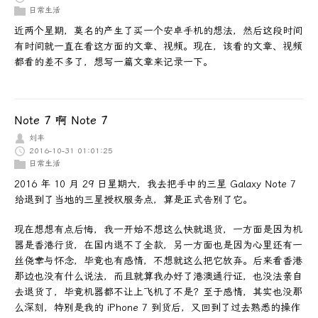
日常生活
近两个星期，莫名的产生了买一个安卓手机的想法，然后这段时间
有时间就一直在看这方面的文章、视频。现在，该看的文章、视频
都看的差不多了，想写一篇文章来记录一下。
Note 7 啊 Note 7
刘丰
2016-10-31 01:01:25
日常生活
2016 年 10 月 29 日星期六，我去把手中的三星 Galaxy Note 7
给退到了当地的三星授权服务点，算是正式告别了它。
现在想想有点后悔，我一开始不想这么快就退货，一方面是因为机
器是香港行货，在国内退不了全款，另一方面也是因为心里还有一
丝侥幸与怀念，毕竟也有感情，不想就这么把它放弃。后来看香港
那边也没有什么说法，而且就算我办好了港澳通行证，也没法亲自
去退货了，毕竟机器都不让上飞机了不是？至于感情，其实也没那
么深刻，特别是我的 iPhone 7 到货后，又回到了过去熟悉的操作