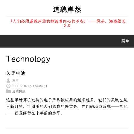
道貌岸然
『人们必须道貌岸然的掩盖着内心的不安』——风子，海盗船长
2.0
菜单
Technology
关于电池
刘丰
2009-10-16 16:45:31
思维快照
这些年计算机之类的电子产品被应用的越来越多，它们的发展也是
日新月异，可周围的人们给我的感觉是，它们的动力系统──电池
──还是停留在十年前的水平。