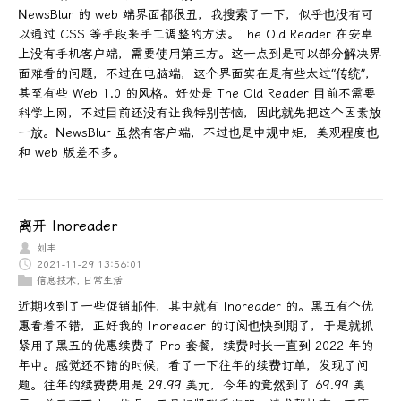
NewsBlur 的 web 端界面都很丑，我搜索了一下，似乎也没有可
以通过 CSS 等手段来手工调整的方法。The Old Reader 在安卓
上没有手机客户端，需要使用第三方。这一点到是可以部分解决界
面难看的问题，不过在电脑端，这个界面实在是有些太过“传统”，
甚至有些 Web 1.0 的风格。好处是 The Old Reader 目前不需要
科学上网，不过目前还没有让我特别苦恼，因此就先把这个因素放
一放。NewsBlur 虽然有客户端，不过也是中规中矩，美观程度也
和 web 版差不多。
离开 Inoreader
刘丰
2021-11-29 13:56:01
信息技术
,
日常生活
近期收到了一些促销邮件，其中就有 Inoreader 的。黑五有个优
惠看着不错，正好我的 Inoreader 的订阅也快到期了，于是就抓
紧用了黑五的优惠续费了 Pro 套餐，续费时长一直到 2022 年的
年中。感觉还不错的时候，看了一下往年的续费订单，发现了问
题。往年的续费费用是 29.99 美元，今年的竟然到了 69.99 美