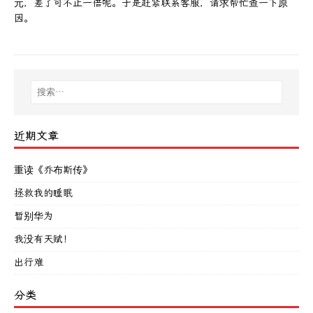
元，差了可不止一倍呢。于是赶紧联系客服，请求帮忙查一下原
因。
近期文章
重读《乔布斯传》
拯救我的睡眠
暂别华为
我没有天赋！
出行难
分类