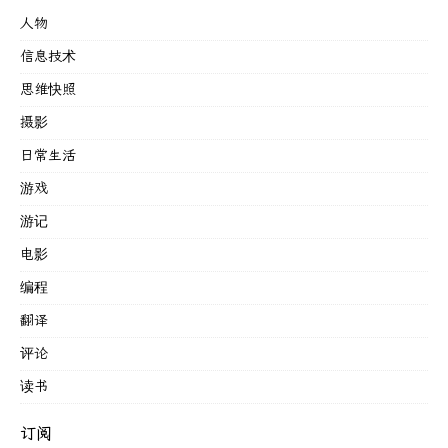
人物
信息技术
思维快照
摄影
日常生活
游戏
游记
电影
编程
翻译
评论
读书
订阅