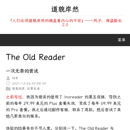
道貌岸然
『人们必须道貌岸然的掩盖着内心的不安』——风子，海盗船长
2.0
菜单
The Old Reader
一次无奈的尝试
刘丰
2021-12-26 02:55:30
信息技术
,
日常生活
之前写过
，我因为错误的使用了 Inoreader 的黑五促销，导致之
前的每年 29.99 美元的 Plus 套餐失效，变成了每年 69.99 美元
的 Pro 套餐。我之后通过邮件客服，联系了退款。然后尝试了其
他几家类似的服务。
体验的结果有些不尽人意。分别说一下。The Old Reader 与