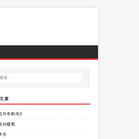
文章
《乔布斯传》
我的睡眠
华为