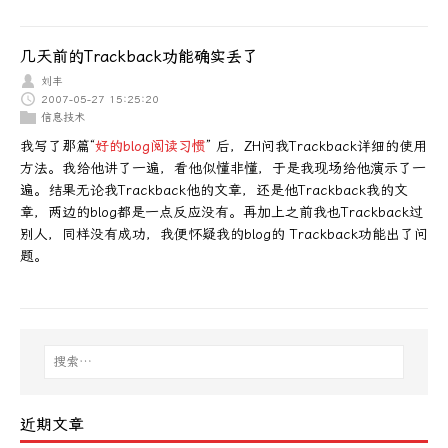
几天前的Trackback功能确实丢了
刘丰
2007-05-27 15:25:20
信息技术
我写了那篇“
好的blog阅读习惯
” 后，ZH问我Trackback详细的使用
方法。我给他讲了一遍，看他似懂非懂，于是我现场给他演示了一
遍。结果无论我Trackback他的文章，还是他Trackback我的文
章，两边的blog都是一点反应没有。再加上之前我也Trackback过
别人，同样没有成功，我便怀疑我的blog的 Trackback功能出了问
题。
近期文章