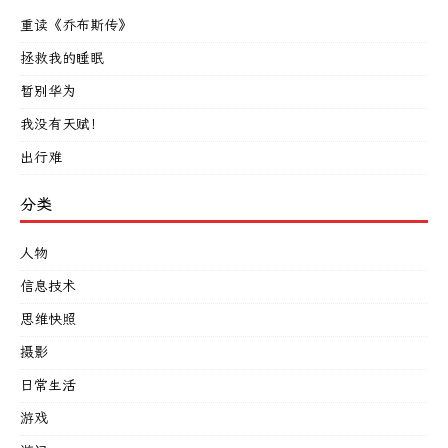
重读《乔布斯传》
拯救我的睡眠
暂别华为
我没有天赋！
出行难
分类
人物
信息技术
思维快照
摄影
日常生活
游戏