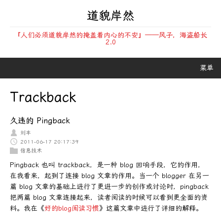
道貌岸然
『人们必须道貌岸然的掩盖着内心的不安』——风子，海盗船长
2.0
菜单
Trackback
久违的 Pingback
刘丰
2011-06-17 20:17:39
信息技术
Pingback 也叫 trackback，是一种 blog 回响手段，它的作用，
在我看来，起到了连接 blog 文章的作用。当一个 blogger 在另一
篇 blog 文章的基础上进行了更进一步的创作或讨论时，pingback
把两篇 blog 文章连接起来，读者阅读的时候可以看到更全面的资
料。我在《
好的blog阅读习惯
》这篇文章中进行了详细的解释。