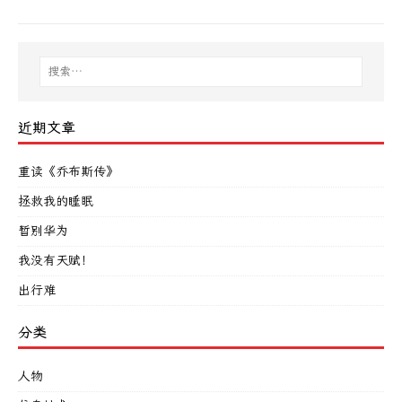
近期文章
重读《乔布斯传》
拯救我的睡眠
暂别华为
我没有天赋！
出行难
分类
人物