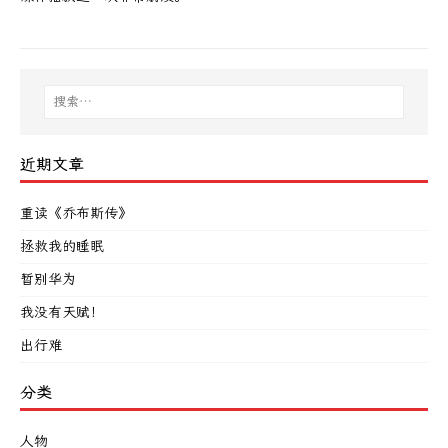
近期文章
重读《乔布斯传》
拯救我的睡眠
暂别华为
我没有天赋！
出行难
分类
人物