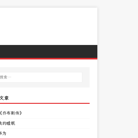
文章
《乔布斯传》
我的睡眠
华为