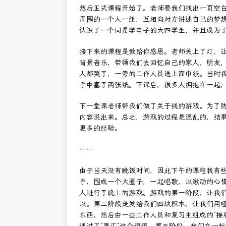
然后正式课程开始了。老师要我们找出一页空白，
周围的一个人一组，互相向对方讲述自己的梦
认识了一个同是学电子的大四学生，并且成为
接下来的课程是教给你感恩。老师关上了灯，
背景音乐，带领我们去回忆自己的家人、朋友，带
人都哭了，一旁的工作人员送上面巾纸。当时
手中塞了两张纸。下课后，很多人拥抱在一起
下一堂课老师带我们做了关于钱的游戏。为了防止
内容说出来。总之，游戏的过程是混乱的，结
更多的经验。
……
由于当天没有晚饭时间，因此下午的课程我有
手，围成一个大圈子，一起唱歌，以激动的心
人进行了晚上的游戏。游戏的第一阶段，让我们
以。第二阶段是发给我们四块积木，让我们用哑剧的
东西，然后由一些工作人员和复习生组成的”接