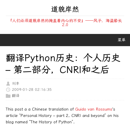
道貌岸然
『人们必须道貌岸然的掩盖着内心的不安』——风子，海盗船长
2.0
菜单
翻译Python历史：个人历史
– 第二部分，CNRI和之后
刘丰
2009-01-28 02:16:35
翻译
This post a a Chinese translation of
Guido van Rossums
’s
article “Personal History – part 2, CNRI and beyond” on his
blog named “The History of Python”.