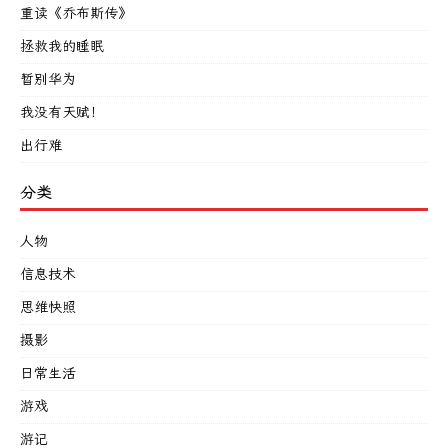
重读《乔布斯传》
拯救我的睡眠
暂别华为
我没有天赋！
出行难
分类
人物
信息技术
思维快照
摄影
日常生活
游戏
游记