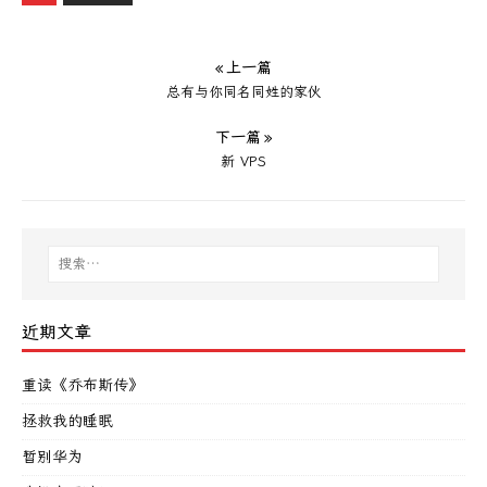
« 上一篇
总有与你同名同姓的家伙
下一篇 »
新 VPS
近期文章
重读《乔布斯传》
拯救我的睡眠
暂别华为