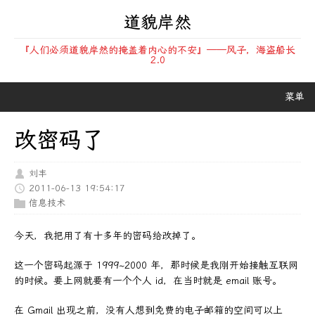
道貌岸然
『人们必须道貌岸然的掩盖着内心的不安』——风子，海盗船长
2.0
菜单
改密码了
刘丰
2011-06-13 19:54:17
信息技术
今天，我把用了有十多年的密码给改掉了。
这一个密码起源于 1999~2000 年，那时候是我刚开始接触互联网
的时候。要上网就要有一个个人 id，在当时就是 email 账号。
在 Gmail 出现之前，没有人想到免费的电子邮箱的空间可以上