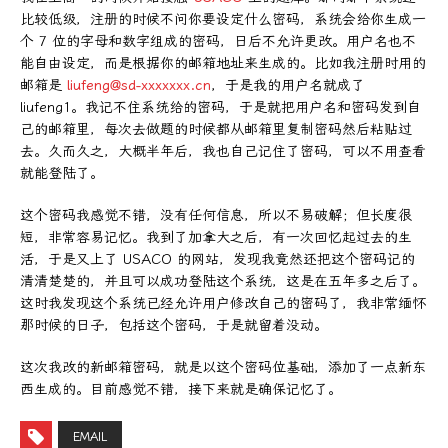
比较低级，注册的时候不问你要设定什么密码，系统会给你生成一
个 7 位的字母和数字组成的密码，日后不允许更改。用户名也不
能自由设定，而是根据你的邮箱地址来生成的。比如我注册时用的
邮箱是
liufeng@sd-xxxxxxx.cn
，于是我的用户名就成了
liufeng1。我记不住系统给的密码，于是就把用户名和密码发到自
己的邮箱里，每次去做题的时候都从邮箱里复制密码然后粘贴过
去。久而久之，大概半年后，我也自己记住了密码，可以不用查看
就能登陆了。
这个密码我感觉不错，没有任何信息，所以不易破解；但长度很
短，非常容易记忆。我到了加拿大之后，有一次回忆起过去的生
活，于是又上了 USACO 的网站，发现我竟然还把这个密码记的
清清楚楚的，并且可以成功登陆这个系统，这是在五年多之后了。
这时我发现这个系统已经允许用户修改自己的密码了，我非常缅怀
那时候的日子，包括这个密码，于是就留着没动。
这次我改的新邮箱密码，就是以这个密码位基础，添加了一点新东
西生成的。目前感觉不错，接下来就是确保记忆了。
EMAIL