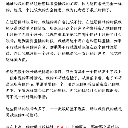
地址和我的网站注册密码来登陆我的邮箱，因为这两者是完全一样
的。这是一个比较大的安全隐患，我为此考虑了很长时间了。
在注册网站账号时，我选的用户名比较不错，在注册网站的时候我
极少遇到过重名的情况。所以我用这个用户名和密码在无数的网站
上注册了无数个账号。我现在根本不记我在哪个网站上注册了什么
账号。遇到需要登陆的时候，我就用这个用户名和密码登陆，如果
不行就用备用的用户名，如果再不行就说明我没在这个网站注册
过，然后我就注册一个账号，用的就是我一直用的用户名。我觉得
这样挺方便。
但这无数个账号就是隐患的来源，只要有其中一个网站发生了我上
一段中说的那种情况，我的邮箱就危险了。从目前来看，电子邮箱
是我所有网络 id 里最重要的一个。虽然我的邮箱目前在自己的域
名下，不管怎样都会找回我的密码，但我的隐私什么的泄露出去，
可不是一件好玩的事情。
这些网站的账号太多了，一一更改明显不现实，所以我要做的就是
更改我的邮箱密码。
我在上高一的时候开始接触
USACO
上的题库。那时那个系统还