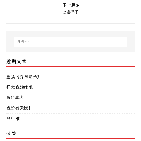
下一篇 »
改密码了
近期文章
重读《乔布斯传》
拯救我的睡眠
暂别华为
我没有天赋！
出行难
分类