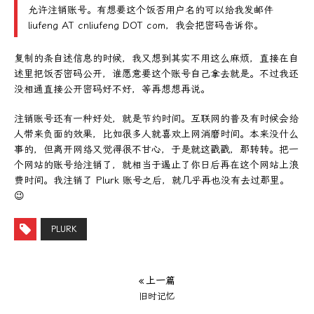
允许注销账号。有想要这个饭否用户名的可以给我发邮件
liufeng AT cnliufeng DOT com，我会把密码告诉你。
复制的条自述信息的时候，我又想到其实不用这么麻烦，直接在自
述里把饭否密码公开，谁愿意要这个账号自己拿去就是。不过我还
没相通直接公开密码好不好，等再想想再说。
注销账号还有一种好处，就是节约时间。互联网的普及有时候会给
人带来负面的效果，比如很多人就喜欢上网消磨时间。本来没什么
事的，但离开网络又觉得很不甘心，于是就这戳戳，那转转。把一
个网站的账号给注销了，就相当于遏止了你日后再在这个网站上浪
费时间。我注销了 Plurk 账号之后，就几乎再也没有去过那里。
😉
PLURK
« 上一篇
旧时记忆