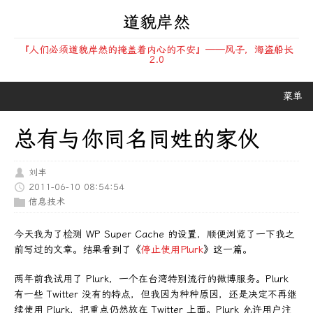
道貌岸然
『人们必须道貌岸然的掩盖着内心的不安』——风子，海盗船长
2.0
菜单
总有与你同名同姓的家伙
刘丰
2011-06-10 08:54:54
信息技术
今天我为了检测 WP Super Cache 的设置，顺便浏览了一下我之
前写过的文章。结果看到了《
停止使用Plurk
》这一篇。
两年前我试用了 Plurk，一个在台湾特别流行的微博服务。Plurk
有一些 Twitter 没有的特点，但我因为种种原因，还是决定不再继
续使用 Plurk，把重点仍然放在 Twitter 上面。Plurk 允许用户注