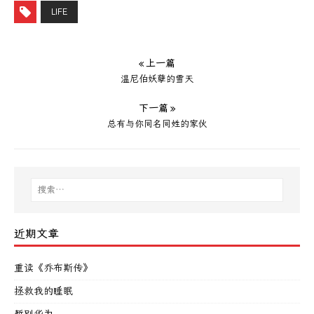
LIFE
« 上一篇
温尼伯妖孽的雪天
下一篇 »
总有与你同名同姓的家伙
近期文章
重读《乔布斯传》
拯救我的睡眠