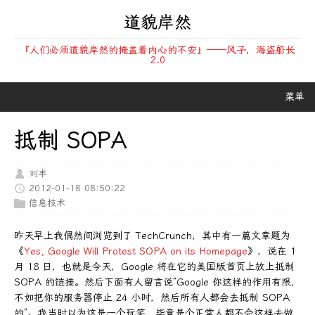
道貌岸然
『人们必须道貌岸然的掩盖着内心的不安』——风子，海盗船长
2.0
菜单
抵制 SOPA
刘丰
2012-01-18 08:50:22
信息技术
昨天早上我偶然间浏览到了 TechCrunch，其中有一篇文章题为
《
Yes, Google Will Protest SOPA on its Homepage
》，说在 1
月 18 日，也就是今天，Google 将在它的美国版首页上放上抵制
SOPA 的链接。然后下面有人留言说“Google 你这样的作用有限，
不如把你的服务器停止 24 小时，然后所有人都会去抵制 SOPA
的”。我当时以为这是一个玩笑，毕竟是个正常人都不会这样去做