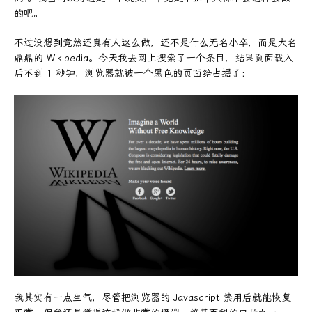
的吧。
不过没想到竟然还真有人这么做，还不是什么无名小卒，而是大名
鼎鼎的 Wikipedia。今天我去网上搜索了一个条目，结果页面载入
后不到 1 秒钟，浏览器就被一个黑色的页面给占据了：
我其实有一点生气，尽管把浏览器的 Javascript 禁用后就能恢复