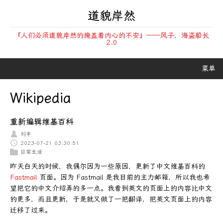
道貌岸然
『人们必须道貌岸然的掩盖着内心的不安』——风子，海盗船长
2.0
菜单
Wikipedia
重新编辑维基百科
刘丰
2023-07-21 03:30:51
日常生活
昨天白天的时候，我偶尔因为一些原因，更新了中文维基百科的
Fastmail
页面。因为 Fastmail 是我目前的主力邮箱，所以我也希
望把它的中文介绍弄的多一点。我看到英文的页面上的内容比中文
的更多，而且更新，于是就又做了一把翻译，把英文页面上的内容
迁移了过来。