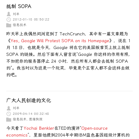
抵制 SOPA
刘丰
2012-01-18 08:50:22
信息技术
昨天早上我偶然间浏览到了 TechCrunch，其中有一篇文章题为
《
Yes, Google Will Protest SOPA on its Homepage
》，说在 1
月 18 日，也就是今天，Google 将在它的美国版首页上放上抵制
SOPA 的链接。然后下面有人留言说“Google 你这样的作用有限，
不如把你的服务器停止 24 小时，然后所有人都会去抵制 SOPA
的”。我当时以为这是一个玩笑，毕竟是个正常人都不会这样去做
的吧。
广大人民创造的文化
刘丰
2009-04-14 00:32:48
信息技术
,
思维快照
今天看了
Yochai Benkler
在TED的演讲“
Open-source
economics
”，里面他提到2004年中期IBM蓝色基因超级计算机的