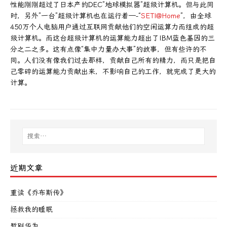
性能刚刚超过了日本产的DEC”地球模拟器”超级计算机。但与此同
时，另外”一台”超级计算机也在运行着—-“
SETI@Home
”，由全球
450万个人电脑用户通过互联网贡献他们的空闲运算力而组成的超
级计算机。而这台超级计算机的运算能力超出了IBM蓝色基因的三
分之二之多。这有点像“集中力量办大事”的故事，但有些许的不
同。人们没有像我们过去那样，贡献自己所有的精力，而只是把自
己零碎的运算能力贡献出来，不影响自己的工作，就完成了更大的
计算。
近期文章
重读《乔布斯传》
拯救我的睡眠
暂别华为