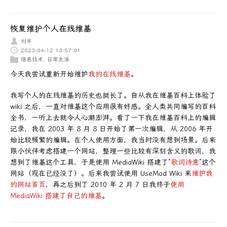
恢复维护个人在线维基
刘丰
2023-04-12 13:57:01
信息技术
,
日常生活
今天我尝试重新开始维护
我的在线维基
。
我写个人的在线维基的历史也挺长了。自从我在维基百科上体验了
wiki 之后，一直对维基这个应用很有好感。全人类共同编写的百科
全书，一听上去就令人心潮澎湃。看了一下我在维基百科上的编辑
记录，我在 2003 年 8 月 8 日开始了第一次编辑，从 2006 年开
始比较频繁的编辑。在个人使用方面，我当时没有想到场景。后来
跟小伙伴考虑搭建一个网站，整理一些比较有深刻含义的歌词，我
想到了维基这个工具，于是使用 MediaWiki 搭建了“
歌词诗意
”这个
网站（现在已经没了）。后来我尝试使用 UseMod Wiki 来
维护我
的网站首页
，再之后到了 2010 年 2 月 7 日我终于
使用
MediaWiki 搭建了自己的维基
。