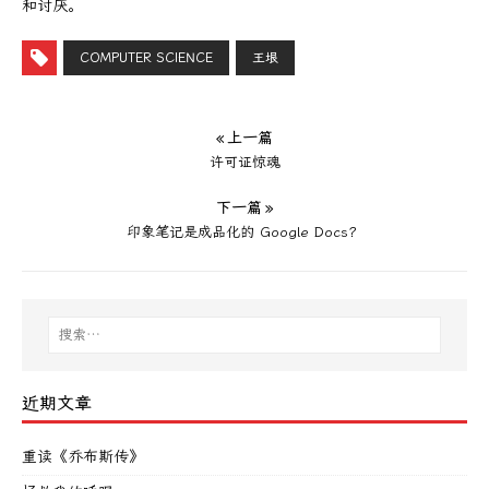
和讨厌。
COMPUTER SCIENCE
王垠
« 上一篇
许可证惊魂
下一篇 »
印象笔记是成品化的 Google Docs？
近期文章
重读《乔布斯传》