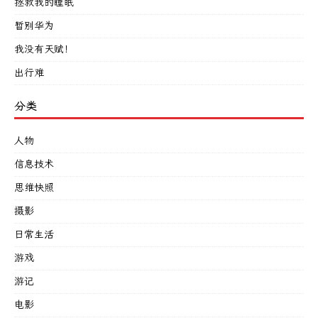
拯救我的睡眠
暂别华为
我没有天赋！
出行难
分类
人物
信息技术
思维快照
摄影
日常生活
游戏
游记
电影