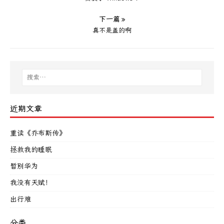
下一篇 »
真不是盖的啊
近期文章
重读《乔布斯传》
拯救我的睡眠
暂别华为
我没有天赋！
出行难
分类