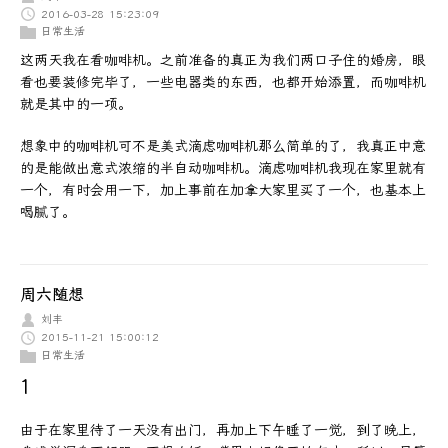
2016-03-28 15:23:09
日常生活
这两天我在看咖啡机。之前准备的真正为我们两口子住的婚房，眼
看也要装修完毕了，一些电器类的东西，也都开始添置，而咖啡机
就是其中的一项。
想象中的咖啡机可不是美式滴虑咖啡机那么简单的了，我真正中意
的是能做出意式浓缩的半自动咖啡机。滴虑咖啡机我现在家里就有
一个，有时会用一下，加上事前在加拿大家里买了一个，也基本上
喝腻了。
周六随想
刘丰
2015-11-21 15:00:12
日常生活
1
由于在家里待了一天没有出门，再加上下午睡了一觉，到了晚上，