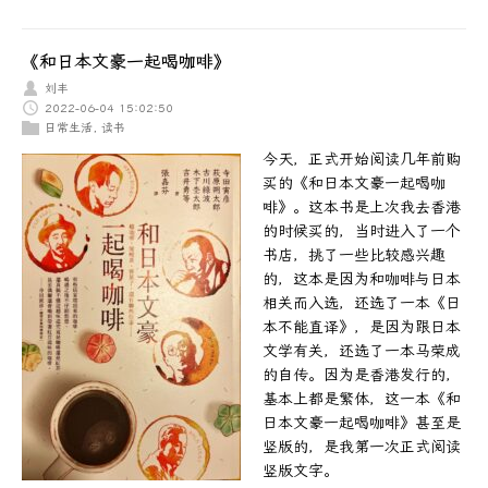
《和日本文豪一起喝咖啡》
刘丰
2022-06-04 15:02:50
日常生活
,
读书
今天，正式开始阅读几年前购
买的《和日本文豪一起喝咖
啡》。这本书是上次我去香港
的时候买的，当时进入了一个
书店，挑了一些比较感兴趣
的，这本是因为和咖啡与日本
相关而入选，还选了一本《日
本不能直译》，是因为跟日本
文学有关，还选了一本马荣成
的自传。因为是香港发行的，
基本上都是繁体，这一本《和
日本文豪一起喝咖啡》甚至是
竖版的，是我第一次正式阅读
竖版文字。