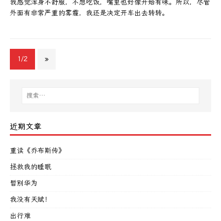
我感觉浑身不舒服，不想吃饭，嘴里也好像开始有味。所以，尽管
外面有非常严重的雾霾，我还是决定开车出去转转。
1/2
»
近期文章
重读《乔布斯传》
拯救我的睡眠
暂别华为
我没有天赋！
出行难