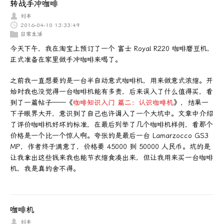
转战手冲咖啡
刘丰
2016-04-10 13:33:49
日常生活
今天下午，我在淘宝上预订了一个 富士 Royal R220 咖啡磨豆机，
正式准备在家里做手冲咖啡来喝了。
之前我一直想要的是一台半自动意式咖啡机，用来做意式浓缩。开
始时我也没觉得一台咖啡机能有多贵，后来误入了什么值得买，看
到了一篇帖子——《
咖啡知识入门 篇二：认识咖啡机
》，结果一
下子眼界大开，意识到了自己也许调入了一个大坑中。文章中介绍
了评价咖啡机好坏的标准，在最后列举了几个咖啡机样例，看那个
价格是一个比一个惊人啊。夸张的是最后一台 Lamarzocco GS3
MP，作者终于满意了，价格要 45000 到 50000 人民币。坑的是
让我拿出这些钱来我也能节衣缩食凑出来，但让我用来买一台咖啡
机，我是真的舍不得。
咖啡机
刘丰