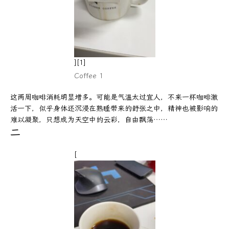
][1]
Coffee 1
这两周咖啡消耗明显增多。可能是气温太过宜人，不来一杯咖啡激
活一下，似乎身体还沉浸在熟睡带来的舒张之中，精神也被影响的
难以凝聚，只想成为天空中的云彩，自由飘荡……
二
[