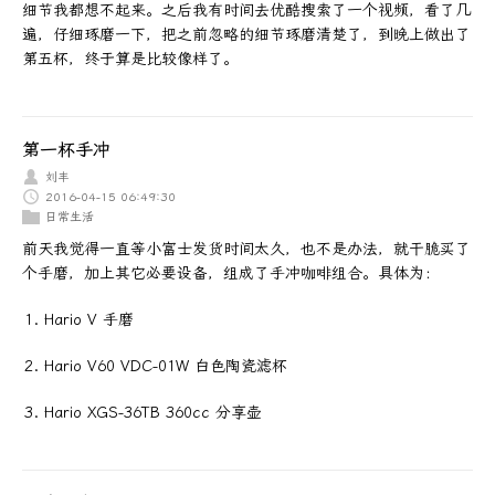
细节我都想不起来。之后我有时间去优酷搜索了一个视频，看了几
遍，仔细琢磨一下，把之前忽略的细节琢磨清楚了，到晚上做出了
第五杯，终于算是比较像样了。
第一杯手冲
刘丰
2016-04-15 06:49:30
日常生活
前天我觉得一直等小富士发货时间太久，也不是办法，就干脆买了
个手磨，加上其它必要设备，组成了手冲咖啡组合。具体为：
Hario V 手磨
Hario V60 VDC-01W 白色陶瓷滤杯
Hario XGS-36TB 360cc 分享壶