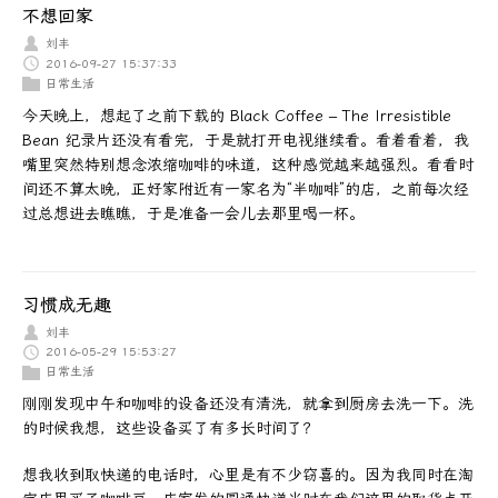
不想回家
刘丰
2016-09-27 15:37:33
日常生活
今天晚上，想起了之前下载的 Black Coffee – The Irresistible
Bean 纪录片还没有看完，于是就打开电视继续看。看着看着，我
嘴里突然特别想念浓缩咖啡的味道，这种感觉越来越强烈。看看时
间还不算太晚，正好家附近有一家名为“半咖啡”的店，之前每次经
过总想进去瞧瞧，于是准备一会儿去那里喝一杯。
习惯成无趣
刘丰
2016-05-29 15:53:27
日常生活
刚刚发现中午和咖啡的设备还没有清洗，就拿到厨房去洗一下。洗
的时候我想，这些设备买了有多长时间了？
想我收到取快递的电话时，心里是有不少窃喜的。因为我同时在淘