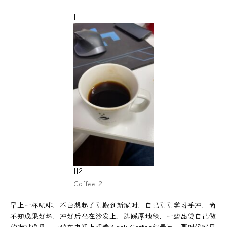
[
][2]
Coffee 2
早上一杯咖啡，不由想起了刚搬到新家时，自己刚刚学习手冲，尚
不知成果好坏，冲好后坐在沙发上，脚踩厚地毯，一边品尝自己做