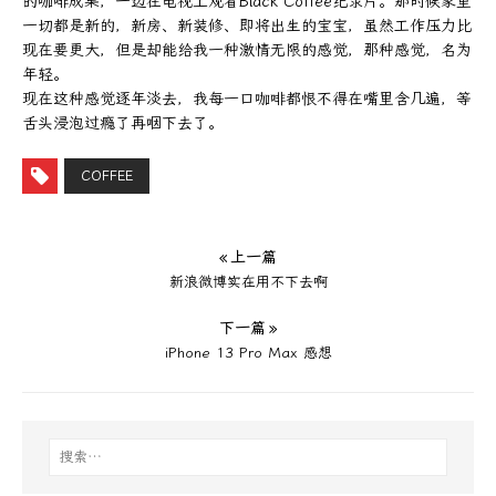
的咖啡成果，一边在电视上观看Black Coffee纪录片。那时候家里
一切都是新的，新房、新装修、即将出生的宝宝，虽然工作压力比
现在要更大，但是却能给我一种激情无限的感觉，那种感觉，名为
年轻。
现在这种感觉逐年淡去，我每一口咖啡都恨不得在嘴里含几遍，等
舌头浸泡过瘾了再咽下去了。
COFFEE
« 上一篇
新浪微博实在用不下去啊
下一篇 »
iPhone 13 Pro Max 感想