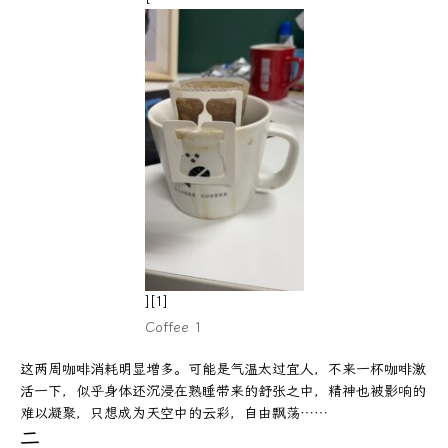
][1]
Coffee 1
这两周咖啡消耗明显增多。可能是气温太过宜人，不来一杯咖啡激
活一下，似乎身体还沉浸在熟睡带来的舒张之中，精神也被影响的
难以凝聚，只想成为天空中的云彩，自由飘荡……
二