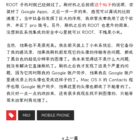
ROOT 手机时就已经做过了。刷好机之后按照
这个帖子
的说明，安
装好了 Google Apps，之后一步一步的来，感觉可以调试的比较
满意了。当中钛备份发挥了巨大的作用，我非常庆幸我用了这个软
件，并买了 pro 账号。另外，刷机之后的 ROOT 也意外的简单，
没想到在系统集成的安全中心里就可以 ROOT，不愧是小米。
当然，结果也不是很完美。我在前天装上了小米系统后，用它备份
了我的通讯录，结果我刷机前发现它的头像的传输有些问题，都成
了黑白色的超低分辨率的图像了。我本来觉得这不是什么大问题，
就没有解决它直接刷机了。刷机之后我才发现了这是个严重的问
题，因为它同时跟我的 Google 账户同步，结果我在 Google 账户
里通讯录上的头像也变成这样子的了。Mac OS X 的 Contacts 程
序也跟 Google 账户同步，结果这里的头像也都成了不能看的了。
我只好一点一点的改回来，还有很多我现在找不到图像的，只能等
周末回家时再处理了。
MIUI
MOBILE PHONE
« 上一篇