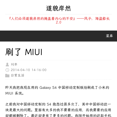
道貌岸然
『人们必须道貌岸然的掩盖着内心的不安』——风子，海盗船长
2.0
菜单
刷了 MIUI
刘丰
2014-04-10 14:16:00
日常生活
昨天我把我现在用的 Galaxy S4 中国移动定制版给刷成了小米的
MIUI 系统。
之前我对中国移动定制的 S4 抱怨过很多次了，其中中国移动这一
块是最大的问题。里面有太多的我不需要的应用，而我需要的应用
却都被删除了。最近却是有了更多的问题。我刚开始用的这款手机