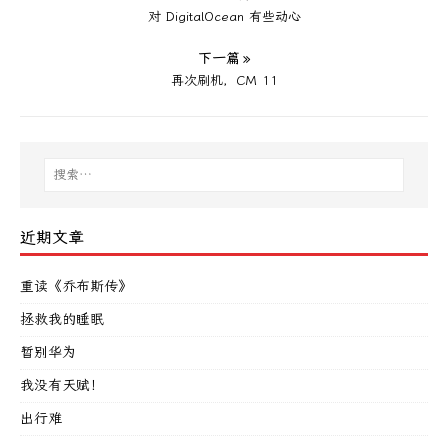
对 DigitalOcean 有些动心
下一篇 »
再次刷机，CM 11
近期文章
重读《乔布斯传》
拯救我的睡眠
暂别华为
我没有天赋！
出行难