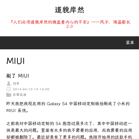
道貌岸然
『人们必须道貌岸然的掩盖着内心的不安』——风子，海盗船长
2.0
菜单
MIUI
刷了 MIUI
刘丰
2014-04-10 14:16:00
日常生活
昨天我把我现在用的 Galaxy S4 中国移动定制版给刷成了小米的
MIUI 系统。
之前我对中国移动定制的 S4 抱怨过很多次了，其中中国移动这一
块是最大的问题。里面有太多的我不需要的应用，而我需要的应用
却都被删除了。最近却是有了更多的问题。我刚开始用的这款手机