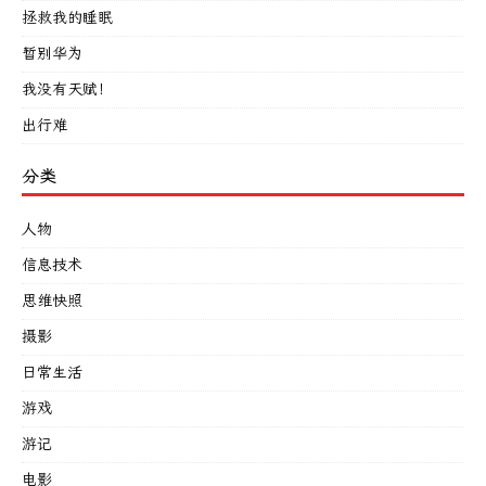
拯救我的睡眠
暂别华为
我没有天赋！
出行难
分类
人物
信息技术
思维快照
摄影
日常生活
游戏
游记
电影