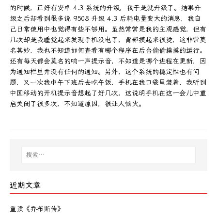
的时候，正好有安卓 4.3 系统的升级，我于是就升级了。结果升
级之后却看到很多说 9508 升级 4.3 后耗电量变大的消息，我自
己日常使用中也觉得有些不够用。虽然常常是我的主观感觉，但有
几次却是我睡觉起来发现手机没电了，背部摸起来很烫，这非常莫
名其妙，我也不知道如何查看有哪个程序在后台偷偷摸摸的运行。
还有每天都会莫名的响一声提示音，不知道是哪个进程在更新，因
为通知栏里并没有任何的通知。另外，这个系统的稳定性也有问
题，又一次我中午下班后去吃午饭，手机在我口袋里装着，我听到
中国移动的开机提示音想起了好几次，这说明手机在这一会儿中重
启关闭了很多次，不知道原因，很让人恼火。
近期文章
重读《乔布斯传》