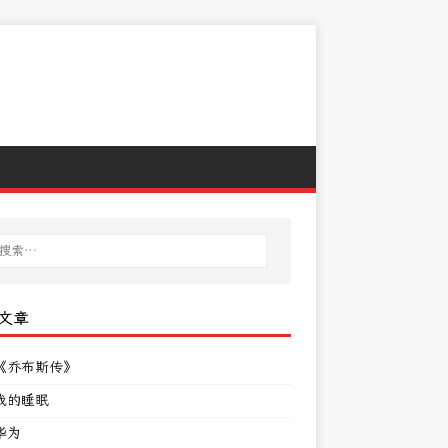
文章
《乔布斯传》
我的睡眠
华为