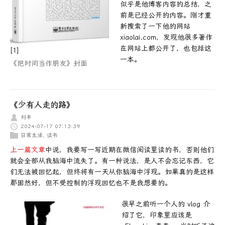
似乎是他博客内容的总结，之
前是已经公开的内容。刚才重
新搜索了一下他的网站
xiaolai.com，发现他很多著作
在网站上都公开了，也包括这
[1]
一本。
《把时间当作朋友》封面
《少有人走的路》
刘丰
2024-07-17 07:13:39
日常生活
,
读书
上一篇文章
中说，我要写一写近期在微信阅读里读的书，否则他们
就会全部从我脑海中流失了。有一种说法，是人不会忘记东西，它
们无法被回忆起，但终将有一天从你脑海中浮现。如果真的是这样
那固然好，但不受控制的浮现回忆也不是我想要的。
很早之前听一个人的 vlog 介
绍了它，印象里应该是