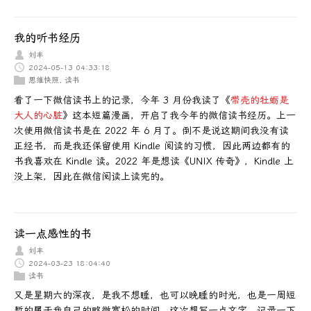
我的听书经历
刘丰
2024-05-13 04:33:18
思维快照
,
读书
看了一下微信读书上的记录，今年 3 月份我读了《
带壳的牡蛎是
大人的心脏
》这本短篇漫画，开启了我今年的微信读书经历。上一
次使用微信读书是在 2022 年 6 月了。倒不是说这期间我没有读
正经书，而是我还保留使用 Kindle 阅读的习惯，因此两边都有的
书我喜欢在 Kindle 读。2022 年是想读《UNIX 传奇》，Kindle 上
没上架，因此在微信阅读上读完的。
读一点感性的书
刘丰
2024-03-23 18:04:40
读书
又是星期六的深夜，是我不想睡，也可以晚睡的时光，也是一周短
暂的属于我自己的略微宽松的时间。这次想写一点文字，记录一下