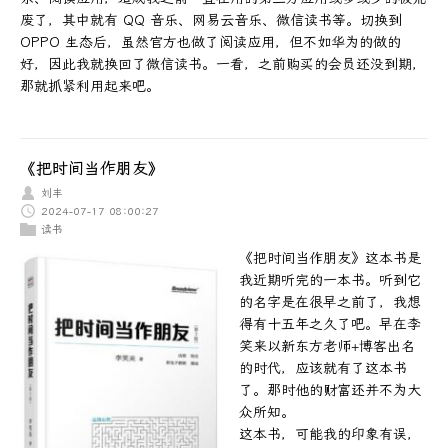
废了，其中就有 QQ 音乐、网易云音乐、微信读书等。切换到
OPPO 生态后，虽然官方也做了阅读应用，但不如华为的做的
好，因此我就换回了微信读书。一看，之前购买的会员还没到期，
那就抓紧利用起来吧。
《把时间当作朋友》
刘丰
2024-07-17 08:00:27
读书
《把时间当作朋友》这本书是
我近期听完的一本书。听到它
的名字是在很早之前了，我想
得有十五年之久了吧。早在李
笑来以新东方老师+博客出名
的时代，应该就有了这本书
了。那时他的财富还并不为大
众所知。
这本书，可能我的印象有误，