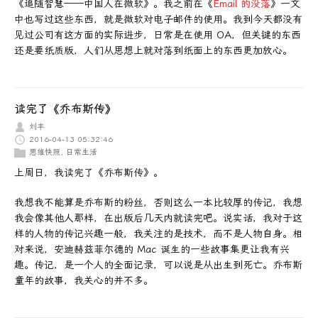
《追随智慧——中国人在微软》。我之前在《
Email 的没落
》一文
中也写过这些东西，就是微软对电子邮件的使用。我到今天都没有
见过公司有这方面的实际进步，日常是在使用 OA，但关键的东西
还是要纸质版，人们从思想上就对落到纸面上的东西更加放心。
读完了《乔布斯传》
刘丰
2016-04-13 05:32:46
思维快照
,
日常生活
上周日，我读完了《乔布斯传》。
我想我不能算是乔布斯的粉丝，否则这么一本比较厚的传记，我想
我会像其他人那样，在出版后几天内就读完吧。说实话，我对于这
样的人物的传记兴趣一般，我关注的是技术，而不是人物自身。相
对来说，安迪赫兹菲尔德的 Mac 诞生的一些故事集更让我有兴
趣。传记，是一个人的全面记录，可以说是从出生到死亡。乔布斯
童年的故事，我关心的并不多。