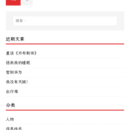
近期文章
重读《乔布斯传》
拯救我的睡眠
暂别华为
我没有天赋！
出行难
分类
人物
信息技术