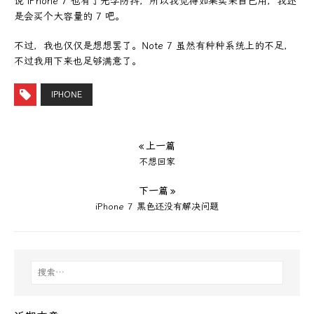
说 iPhone 7 也有了光学防抖，所以我觉得如果买来自己用，我还
是会买个大容量的 7 吧。
不过，我也仅仅是想想罢了。Note 7 虽然有种种系统上的不足，
不过我用下来也足够满意了。
IPHONE
« 上一篇
不想回家
下一篇 »
iPhone 7 黑色还没有解决问题