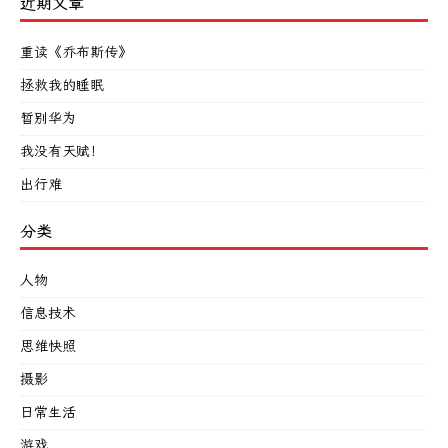
近期文章
重读《乔布斯传》
拯救我的睡眠
暂别华为
我没有天赋！
出行难
分类
人物
信息技术
思维快照
摄影
日常生活
游戏