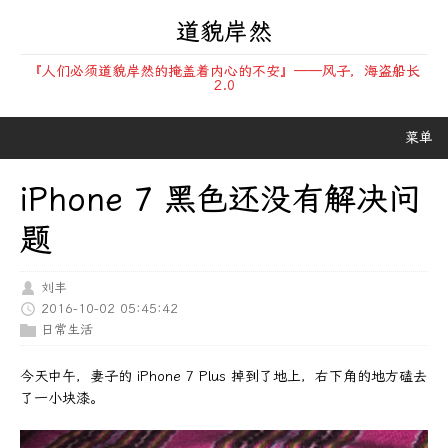
道貌岸然
『人们必须道貌岸然的掩盖着内心的不安』——风子，海盗船长
2.0
菜单
iPhone 7 黑色还没有解决问
题
刘丰
2016-10-02 05:45:42
日常生活
今天中午，妻子的 iPhone 7 Plus 掉到了地上，右下角的地方磕去
了一小块漆。