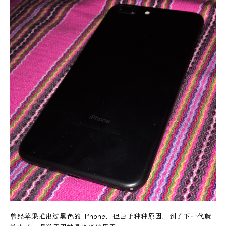
曾经苹果推出过黑色的 iPhone，但由于种种原因，到了下一代就