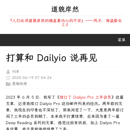
道貌岸然
『人们必须道貌岸然的掩盖着内心的不安』——风子，海盗船长
2.0
菜单
打算和 Dailyio 说再见
刘丰
2025-06-19 07:54:24
思维快照
2023 年 6 月 5 日，我写了《
续订了 Dailyio Pro 三年会员
》这篇
文章，记录我续订 Dailyio Pro 这份邮件列表的经历。两年前的文
章，我现在的印象也不深刻了，简单浏览了一下，大意是两年前订
阅了三年的会员到期了，本来我不打算续费，后来因为看了一篇
Deep Reading 系列的文章，感觉比较有收获，加上 Dailyio Pro
有优惠，我于是就继续续费了三年。