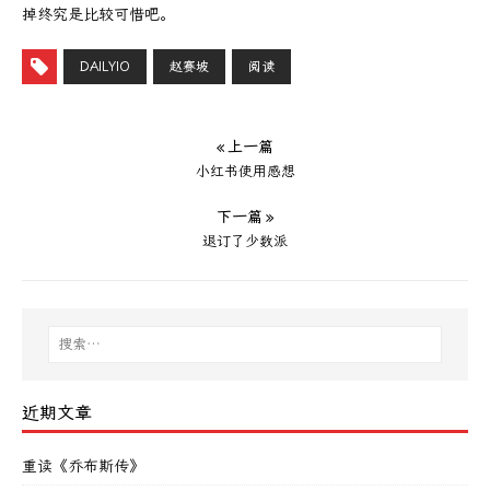
掉终究是比较可惜吧。
DAILYIO
赵赛坡
阅读
« 上一篇
小红书使用感想
下一篇 »
退订了少数派
近期文章
重读《乔布斯传》