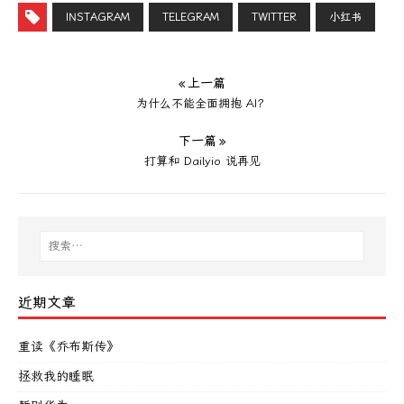
INSTAGRAM
TELEGRAM
TWITTER
小红书
« 上一篇
为什么不能全面拥抱 AI？
下一篇 »
打算和 Dailyio 说再见
近期文章
重读《乔布斯传》
拯救我的睡眠