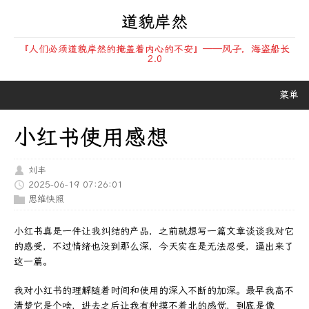
道貌岸然
『人们必须道貌岸然的掩盖着内心的不安』——风子，海盗船长
2.0
菜单
小红书使用感想
刘丰
2025-06-19 07:26:01
思维快照
小红书真是一件让我纠结的产品，之前就想写一篇文章谈谈我对它
的感受，不过情绪也没到那么深，今天实在是无法忍受，逼出来了
这一篇。
我对小红书的理解随着时间和使用的深入不断的加深。最早我高不
清楚它是个啥，进去之后让我有种摸不着北的感觉，到底是像