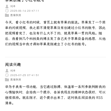
苹果创建了小红书账号
刘丰
2025-08-16 20:47:11
思维快照
今天，看小红书的时候，首页上就有苹果的推送。苹果发了一个简
单的问候视频，我之前不清楚苹果没有创建过小红书的账号，因此
把视频看完了，也没有什么大不了的，就是苹果一贯的风格。随
后，我看到几个科技类的博主发了自己关于苹果设备的感想，从他
们的视频当中我才得知苹果是刚建立了小红书的账号。
阅读兴趣
刘丰
2025-07-25 07:41:51
思维快照
华为手表有一项功能，当它通过脉搏、体温等一系列参数判断我的
心情愉快时，会给我一个提示，告诉我现在的精神状态很好，可以
继续保持。就在刚才，这个提示出来了，这时我在阅读我的 RSS
清单。