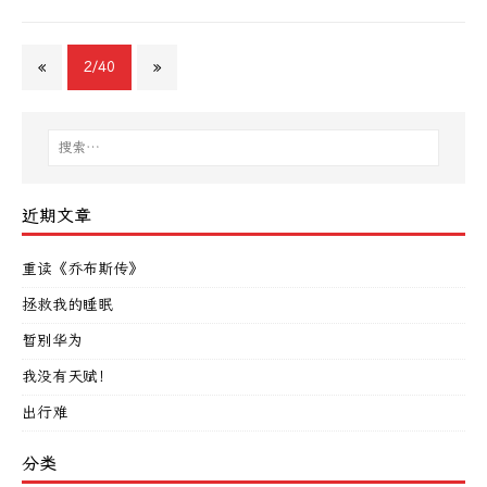
«
2/40
»
近期文章
重读《乔布斯传》
拯救我的睡眠
暂别华为
我没有天赋！
出行难
分类