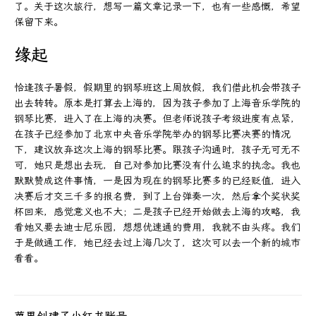
了。关于这次旅行，想写一篇文章记录一下，也有一些感慨，希望
保留下来。
缘起
恰逢孩子暑假，假期里的钢琴班这上周放假，我们借此机会带孩子
出去转转。原本是打算去上海的，因为孩子参加了上海音乐学院的
钢琴比赛，进入了在上海的决赛。但老师说孩子考级进度有点紧，
在孩子已经参加了北京中央音乐学院举办的钢琴比赛决赛的情况
下，建议放弃这次上海的钢琴比赛。跟孩子沟通时，孩子无可无不
可，她只是想出去玩，自己对参加比赛没有什么追求的执念。我也
默默赞成这件事情，一是因为现在的钢琴比赛多的已经贬值，进入
决赛后才交三千多的报名费，到了上台弹奏一次，然后拿个奖状奖
杯回来，感觉意义也不大；二是孩子已经开始做去上海的攻略，我
看她又要去迪士尼乐园，想想优速通的费用，我就不由头疼。我们
于是做通工作，她已经去过上海几次了，这次可以去一个新的城市
看看。