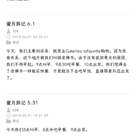
蜜月游记 6.1
刘丰
2015-06-01 06:32:21
游记
今天，我们主要的任务，就是去Galeries lafayette购物。因为发
音关系，这个地方被我们叫做老佛爷。由于没有旅游景点的原因，
我们不用早起。9点叫早，9点30吃早餐，10点出发。我们觉得去
了老佛爷一样能买快餐，于是就没下去吃早饭，直接跟着队伍出发
了。
蜜月游记 5.31
刘丰
2015-05-31 15:31:39
游记
今天我们8点叫早，8点半吃早餐，9点出发。