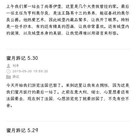
上午我们第一站去了尚蒂伊堡，这里是几个大贵族曾经的家。最后
一任主任为亨利奥尔良，是法王路易十三的弟弟，能征善战的奥尔
良公爵。他热爱艺术，因此城堡内藏品繁多，让我开了眼界。特别
是一些手抄本，有的还有精美的图画，让我非常喜欢。还有城堡内
的装潢，以及城堡本身的美丽，让我觉得难以用语言来形容。
蜜月游记 5.30
刘丰
2015-05-30 15:55:28
游记
今天开始我们游览法国巴黎了。来到这里让我有点惆怅，因为这是
我们蜜月旅行的最后一站了。之前在意大利、瑞士，心里想着还有
法国要去，现在到了法国，心想游览完了就要回国了，不免有些不
舍。
蜜月游记 5.29