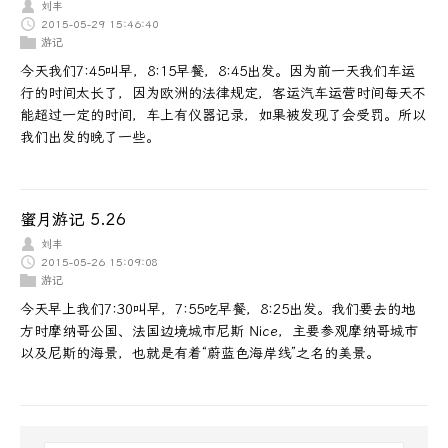
刘丰
2015-05-29 15:46:40
游记
今天我们7:45叫早，8:15早餐，8:45出发。因为前一天我们车运
行的时间太长了，因为欧洲的法律规定，客运汽车运营时间每天不
能超过一定的时间，车上有仪器记录，如果被发现了会受罚。所以
我们出发的晚了一些。
蜜月游记 5.26
刘丰
2015-05-26 15:09:08
游记
今天早上我们7:30叫早，7:55吃早餐，8:25出发。我们要去的地
方时摩纳哥公国、法国边境城市尼斯 Nice，主要参观摩纳哥城市
以及尼斯的海景，也就是有着“蔚蓝色海岸线”之名的美景。