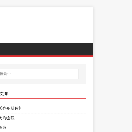
文章
《乔布斯传》
我的睡眠
华为