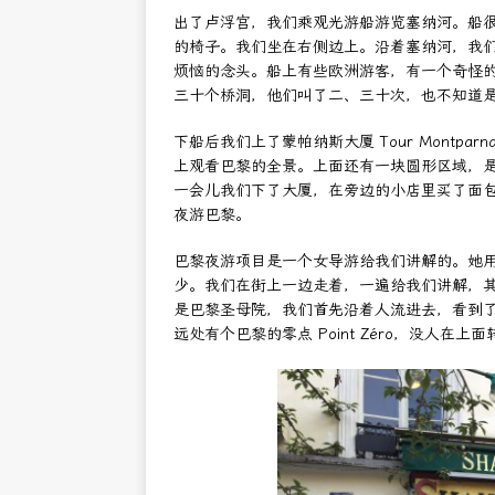
出了卢浮宫，我们乘观光游船游览塞纳河。船
的椅子。我们坐在右侧边上。沿着塞纳河，我
烦恼的念头。船上有些欧洲游客，有一个奇怪
三十个桥洞，他们叫了二、三十次，也不知道
下船后我们上了蒙帕纳斯大厦 Tour Montpa
上观看巴黎的全景。上面还有一块圆形区域，
一会儿我们下了大厦，在旁边的小店里买了面
夜游巴黎。
巴黎夜游项目是一个女导游给我们讲解的。她
少。我们在街上一边走着，一遍给我们讲解，
是巴黎圣母院，我们首先沿着人流进去，看到
远处有个巴黎的零点 Point Zéro，没人在