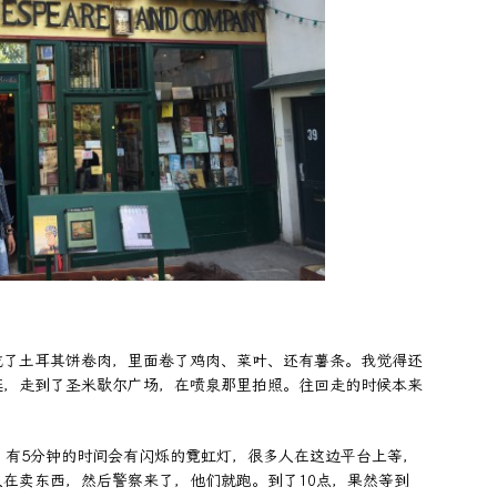
吃了土耳其饼卷肉，里面卷了鸡肉、菜叶、还有薯条。我觉得还
逛，走到了圣米歇尔广场，在喷泉那里拍照。往回走的时候本来
，有5分钟的时间会有闪烁的霓虹灯，很多人在这边平台上等，
在卖东西，然后警察来了，他们就跑。到了10点，果然等到