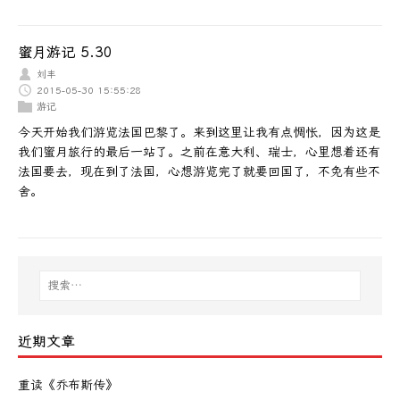
蜜月游记 5.30
刘丰
2015-05-30 15:55:28
游记
今天开始我们游览法国巴黎了。来到这里让我有点惆怅，因为这是
我们蜜月旅行的最后一站了。之前在意大利、瑞士，心里想着还有
法国要去，现在到了法国，心想游览完了就要回国了，不免有些不
舍。
近期文章
重读《乔布斯传》