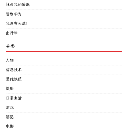
拯救我的睡眠
暂别华为
我没有天赋！
出行难
分类
人物
信息技术
思维快照
摄影
日常生活
游戏
游记
电影