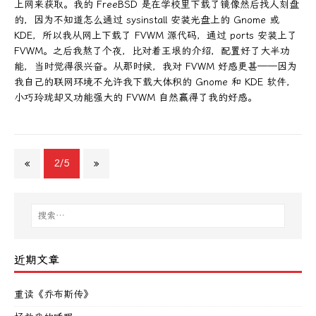
上网来获取。我的 FreeBSD 是在学校里下载了镜像然后找人刻盘
的，因为不知道怎么通过 sysinstall 安装光盘上的 Gnome 或
KDE，所以我从网上下载了 FVWM 源代码，通过 ports 安装上了
FVWM。之后我熬了个夜，比对着王垠的介绍，配置好了大半功
能，当时觉得很兴奋。从那时候，我对 FVWM 好感更甚——因为
我自己的联网环境不允许我下载大体积的 Gnome 和 KDE 软件，
小巧玲珑却又功能强大的 FVWM 自然赢得了我的好感。
«
2/5
»
近期文章
重读《乔布斯传》