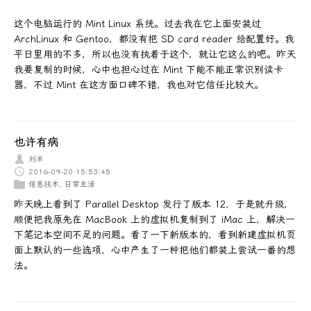
这个电脑运行的 Mint Linux 系统。过去我在它上面安装过
ArchLinux 和 Gentoo，都没有把 SD card reader 给配置好。我
平日里用的不多，所以也没有执着于这个，就让它这么的吧。昨天
我要复制的时候，心中也担心过在 Mint 下能不能正常识别读卡
器，不过 Mint 在这方面口碑不错，我也对它信任比较大。
也许有病
刘丰
2016-09-20 15:53:45
信息技术
,
日常生活
昨天晚上看到了 Parallel Desktop 发行了版本 12，于是就升级，
顺便把我原先在 MacBook 上的虚拟机复制到了 iMac 上，解决一
下笔记本空间不足的问题。看了一下新版本的，看到新建虚拟机页
面上默认的一些选项，心中产生了一种把他们都装上尝试一番的想
法。