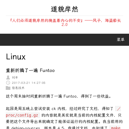
道貌岸然
『人们必须道貌岸然的掩盖着内心的不安』——风子，海盗船长
2.0
菜单
Linux
重新折腾了一遍 Funtoo
刘丰
2017-03-21 14:27:08
信息技术
这个周末抽时间重新折腾了一遍 Funtoo，得到了一些收益。
起因是周五晚上尝试安装 ck 内核，经过研究了文档，得知了
／
proc/config.gz
的内容就是其实就是当前的内核配置文件，只
要把这个文件导出来就确定了能保证运行的内核配置。我当前用的
是 debian-sources，版本是 4.5。我通过文档，也知道了
make