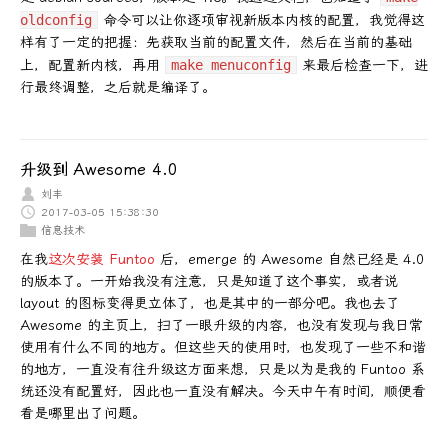
oldconfig
命令可以让你逐项审视新版本内核的配置，我觉得这
样有了一定的把握：先获取当前的配置文件，然后在当前的基础
上，配置新内核，再用
make menuconfig
来最后检查一下，进
行最终调整，之后就是编译了。
升级到 Awesome 4.0
刘丰
2017-03-05 15:38:30
信息技术
在我
这次安装 Funtoo
后，emerge 的 Awesome 自然已经是 4.0
的版本了。一开始我没有注意，只是知道了这个事实，或者说
layout 的图标变得更立体了，也是其中的一部分吧。我也去了
Awesome 的主页上，扫了一眼升级的内容，也没有发现与我日常
使用有什么不同的地方。但这些天的使用时，也发现了一些不和谐
的地方，一直没有往升级这方面来想，只是以为是我的 Funtoo 系
统还没有配置好，因此也一直没有解决。今天中午有时间，顺便看
看是哪里出了问题。