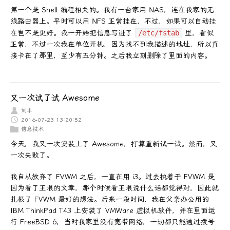
第一个是 Shell 编程相关的。我有一台家用 NAS，连在我家的无
线路由器上。平时可以用 NFS 正常挂在，不过，如果可以自动挂
在岂不是更好。我一开始把信息写进了
/etc/fstab
里，看似
正常，不过一次我在单位开机，因为找不到我描述的地址，所以直
接卡在了那里，至少有五分钟。之后我立刻删除了里面的内容。
又一次试了试 Awesome
刘丰
2016-07-23 13:20:52
信息技术
今天，我又一次安装上了 Awesome，打算重新试一试。然而，又
一次失败了。
我自从放弃了 FVWM 之后，一直在用 i3。过去执着于 FVWM 是
因为看了王垠的文章，那个时候看王垠说什么话都觉得对，因此就
扎根了 FVWM 最好的想法。后来一段时间，我在父亲办公用的
IBM ThinkPad T43 上安装了 VMWare 虚拟机软件，并在里面运
行 FreeBSD 6，当时我家里没有宽带网络，一切都只能通过拨号