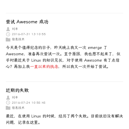
尝试 Awesome 成功
刘丰
2016-07-31 13:10:55
信息技术
今天是个值得纪念的日子，昨天晚上我又一次 emerge 了
Awesome，准备再次尝试一次。至于原因，我也想不起来了，似
乎时最近关于 Linux 的知识见长，对于使用 Awesome 有了点信
心？再加上我
一直以来的执念
，所以我又一次开始了尝试。
近期的失败
刘丰
2016-07-24 10:58:48
信息技术
最近，在使用 Linux 的时候，经历了两个失败。目前依旧没有解决
问题，记录在这里。