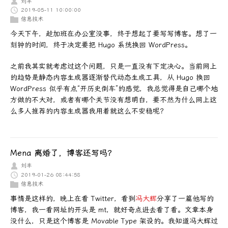
刘丰
2019-05-11 10:00:00
信息技术
今天下午，趁加班在办公室没事，终于想起了要写写博客。想了一
刻钟的时间，终于决定要把 Hugo 系统换回 WordPress。
之前我其实就考虑过这个问题，只是一直没有下定决心。当前网上
的趋势是静态内容生成器逐渐替代动态生成工具，从 Hugo 换回
WordPress 似乎有点“开历史倒车”的感觉，我总觉得是自己哪个地
方做的不大对，或者有哪个关节没有想明白，要不然为什么网上这
么多人推荐的内容生成器我用着就这么不安稳呢？
Mena 离婚了，博客还写吗？
刘丰
2019-01-26 08:44:58
信息技术
事情是这样的，晚上在看 Twitter，看到
冯大辉
分享了一篇他写的
博客，我一看网址的开头是 mt，就好奇点进去看了看。文章本身
没什么，只是这个博客是 Movable Type 架设的。我知道冯大辉过