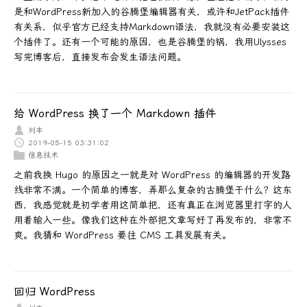
是和WordPress新加入的谷腾堡编辑器有关，或许和JetPack插件
有关系，似乎官方已经支持Markdown语法，我就没有必要安装这
个插件了。还有一个可能的原因，也是谷腾堡的锅，我用Ulysses
写完博客后，直接发布会发生语法问题。
给 WordPress 换了一个 Markdown 插件
刘丰
2019-05-15 03:31:02
信息技术
之前我换 Hugo 的原因之一就是对 WordPress 的编辑器的开发路
线非常不满。一个简单的博客，弄那么复杂的古腾堡干什么？这东
西，我感觉就是初学者用这简单把，还有真正在浏览器里打字的人
用着输入一些。像我们这种在外部把文章写好了再发布的，非常不
爽。我猜和 WordPress 要往 CMS 工具发展有关。
回归 WordPress