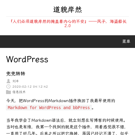
道貌岸然
『人们必须道貌岸然的掩盖着内心的不安』——风子，海盗船长
2.0
菜单
WordPress
兜兜转转
刘丰
2020-02-12 04:12:42
信息技术
今天，把WordPress的Markdown插件换回了我最早使用的
Markdown for WordPress and bbPress
。
当年我学会了Markdown语法后，就立刻想在写博客的时候使用。
当时也是有缘，我第一个找到的就是这个插件，用着感觉很不错，
一直用了好几年。后来之所以把它换掉，原因已经记不清了，似乎