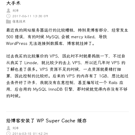
大手术
刘丰
2017-06-11 13:38:09
信息技术
最近我的网站服务器运行的比较糟糕，特别是博客部分，经常发生
500 错误，有的时候 MySQL 会被 mercy killed，导致
WordPress 无法连接到数据库，博客就挂掉了。
过去我买的比较廉价的 VPS，因此时不时就要捣鼓一下，不过自
从我买了 Linode，就比较少的去上 VPS，所以近几年对 VPS 的
了解也差了很多。VPS 资源不足的时候，一点资源就要精打细
算，因此控制的比较好。后来的 VPS 的内存有了 1GB，想比起过
去条件好了许多，我就没有在意控制，甚至编写过一个 Rails 应
用，后台用的 MySQL InnoDB 引擎，那时候就觉得内存没有不够
的时候。
给博客安装了 WP Super Cache 缓存
刘丰
2016-03-18 01:42:34