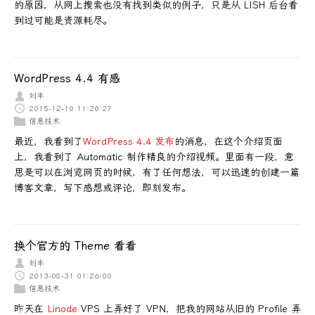
的原因，从网上搜索也没有找到类似的例子，只是从 LISH 后台看
到过可能是资源耗尽。
WordPress 4.4 有感
刘丰
2015-12-10 11:20:27
信息技术
最近，我看到了
WordPress 4.4 发布
的消息，在这个介绍页面
上，我看到了 Automatic 制作精良的介绍视频。里面有一段，意
思是可以在浏览网页的时候，有了任何想法，可以迅速的创建一篇
博客文章，写下感想或评论，即刻发布。
换个官方的 Theme 看看
刘丰
2013-08-31 01:26:00
信息技术
昨天在
Linode
VPS 上弄好了 VPN，把我的网站从旧的 Profile 弄