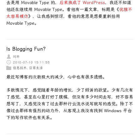
去是用 Movable Type 的，
后来换成了 WordPress
，我还不知道
他还在继续用 Movable Type。看他有一篇文章，标题是《
优雅不
太容易模仿
》，让我感到惊讶，看他的意思是想要重新拾用
Movable Type。
Is Blogging Fun?
刘丰
2018-07-10 15:11:55
信息技术
,
日常生活
最近写博客的次数极大的减少，心中也有很多遗憾。
多数情况下，感觉随着年龄的增长，少了倾诉的欲望。少有几次有
了感觉，甚至在心里打好了腹稿，但没有多少时间去写，好不容易
想写了，又感觉没有了过去那种行云流水说写就写的感觉。除了不
像过去那样有强烈的动力外，从客观上我没有找到 Windows 平台
下的写作软件也有关系。