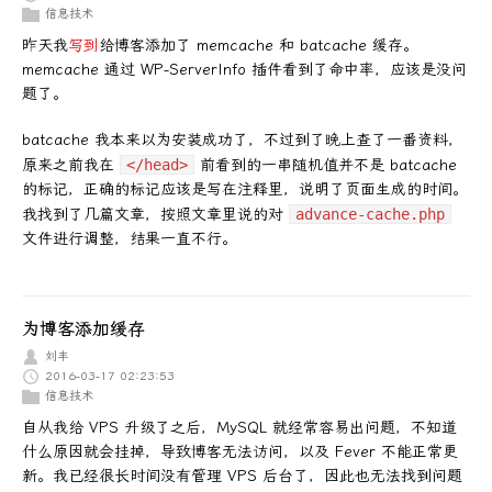
信息技术
昨天我
写到
给博客添加了 memcache 和 batcache 缓存。
memcache 通过 WP-ServerInfo 插件看到了命中率，应该是没问
题了。
batcache 我本来以为安装成功了，不过到了晚上查了一番资料，
原来之前我在
</head>
前看到的一串随机值并不是 batcache
的标记，正确的标记应该是写在注释里，说明了页面生成的时间。
我找到了几篇文章，按照文章里说的对
advance-cache.php
文件进行调整，结果一直不行。
为博客添加缓存
刘丰
2016-03-17 02:23:53
信息技术
自从我给 VPS 升级了之后，MySQL 就经常容易出问题，不知道
什么原因就会挂掉，导致博客无法访问，以及 Fever 不能正常更
新。我已经很长时间没有管理 VPS 后台了，因此也无法找到问题